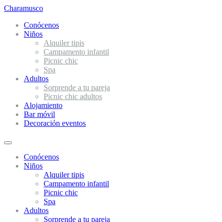
Charamusco
Conócenos
Niños
Alquiler tipis
Campamento infantil
Picnic chic
Spa
Adultos
Sorprende a tu pareja
Picnic chic adultos
Alojamiento
Bar móvil
Decoración eventos
Conócenos
Niños
Alquiler tipis
Campamento infantil
Picnic chic
Spa
Adultos
Sorprende a tu pareja