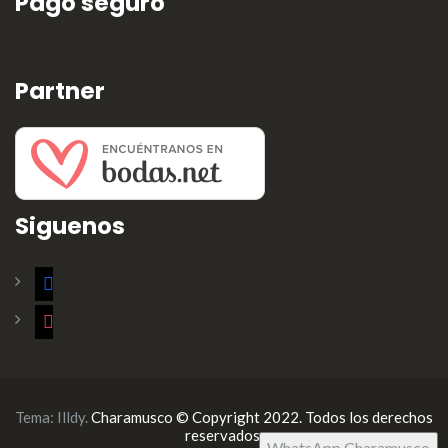
Pago seguro
Partner
Siguenos
facebook
instagram
Tema:
Illdy
.
Charamusco © Copyright 2022. Todos los derechos
reservados.
WhatsApp Charamusco