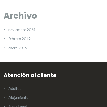
Archivo
noviembre 2024
febrero 2019
enero 2019
Atención al cliente
Adultos
Alojamiento
Aviso Legal